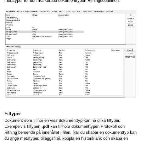
metatyper för den markerade dokumenttypen Ritningsdefinition.
l
Filtyper
Dokument som tillhör en viss dokumenttyp kan ha olika filtyper.
Exempelvis filtypen
.pdf
kan tillhöra dokumenttypen Protokoll och
Ritning beroende på innehållet i filen. När du skapar en dokumenttyp kan
du ange metatyper, tilläggsfiler, koppla en historiklänk och skapa en