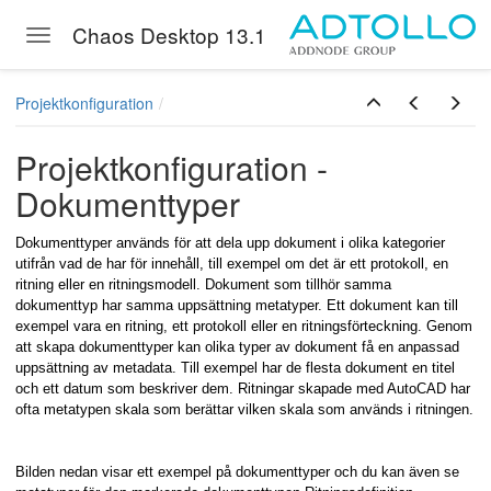
Chaos Desktop 13.1
Toggle navigation
Skip to main content
Projektkonfiguration
Projektkonfiguration -
Dokumenttyper
Dokumenttyper används för att dela upp dokument i olika kategorier
utifrån vad de har för innehåll, till exempel om det är ett protokoll, en
ritning eller en ritningsmodell.
Dokument som tillhör samma
dokumenttyp har samma uppsättning metatyper.
Ett dokument kan till
exempel vara en ritning, ett protokoll eller en ritningsförteckning. Genom
att skapa dokumenttyper kan olika typer av dokument få en anpassad
uppsättning av metadata. Till exempel har de flesta dokument en titel
och ett datum som beskriver dem. Ritningar skapade med AutoCAD har
n
ofta metatypen skala som berättar vilken skala som används i ritningen.
Bilden nedan visar ett exempel på dokumenttyper och du kan även se