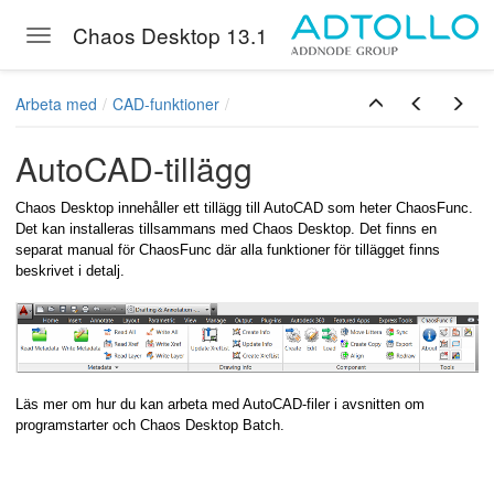
Chaos Desktop 13.1
Toggle navigation
Skip to main content
Arbeta med
CAD-funktioner
AutoCAD-tillägg
Chaos Desktop innehåller ett tillägg till AutoCAD som heter ChaosFunc.
Det kan installeras tillsammans med Chaos Desktop. Det finns en
separat manual för ChaosFunc där alla funktioner för tillägget finns
beskrivet i detalj.
Läs mer om hur du kan arbeta med AutoCAD-filer i avsnitten om
programstarter och Chaos Desktop Batch.